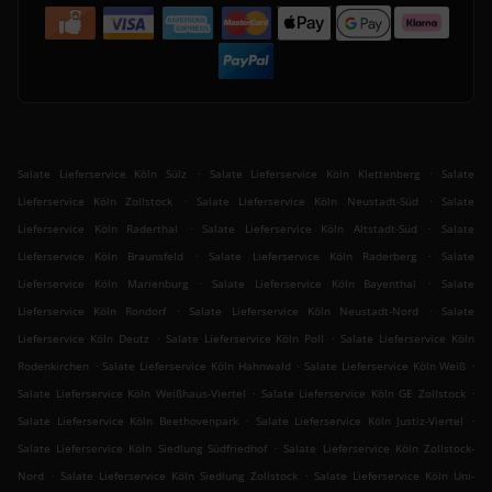
.
.
Salate Lieferservice Köln Sülz
Salate Lieferservice Köln Klettenberg
Salate
.
.
Lieferservice Köln Zollstock
Salate Lieferservice Köln Neustadt-Süd
Salate
.
.
Lieferservice Köln Raderthal
Salate Lieferservice Köln Altstadt-Süd
Salate
.
.
Lieferservice Köln Braunsfeld
Salate Lieferservice Köln Raderberg
Salate
.
.
Lieferservice Köln Marienburg
Salate Lieferservice Köln Bayenthal
Salate
.
.
Lieferservice Köln Rondorf
Salate Lieferservice Köln Neustadt-Nord
Salate
.
.
Lieferservice Köln Deutz
Salate Lieferservice Köln Poll
Salate Lieferservice Köln
.
.
.
Rodenkirchen
Salate Lieferservice Köln Hahnwald
Salate Lieferservice Köln Weiß
.
.
Salate Lieferservice Köln Weißhaus-Viertel
Salate Lieferservice Köln GE Zollstock
.
.
Salate Lieferservice Köln Beethovenpark
Salate Lieferservice Köln Justiz-Viertel
.
Salate Lieferservice Köln Siedlung Südfriedhof
Salate Lieferservice Köln Zollstock-
.
.
Nord
Salate Lieferservice Köln Siedlung Zollstock
Salate Lieferservice Köln Uni-