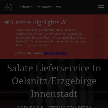
Corleone - Steinofen Pizza
Unsere Highlights 🎳
Professionelle Kegelbahn für jedes Spielniveau
Gemütliches Ambiente und moderne Ausstattung
Italienische Speisen: Frische Pizza und leckere Pasta
Perfekt für Familienfeiern, Firmenausflüge oder einen
Abend mit Freunden. 🎳
Jetzt Buchen unter:
+49 221-3409360
Salate Lieferservice In
Oelsnitz/Erzgebirge
Innenstadt