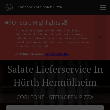
Corleone - Steinofen Pizza
Unsere Highlights 🎳
Professionelle Kegelbahn für jedes Spielniveau
Gemütliches Ambiente und moderne Ausstattung
Italienische Speisen: Frische Pizza und leckere Pasta
Perfekt für Familienfeiern, Firmenausflüge oder einen
Abend mit Freunden. 🎳
Jetzt Buchen unter:
+49 221-3409360
Salate Lieferservice In
Hürth Hermülheim
CORLEONE - STEINOFEN PIZZA