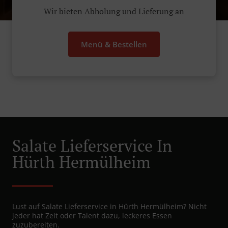
Wir bieten Abholung und Lieferung an
Menü & Bestellen
Salate Lieferservice In
Hürth Hermülheim
Lust auf Salate Lieferservice in Hürth Hermülheim? Nicht
jeder hat Zeit oder Talent dazu, leckeres Essen
zuzubereiten.