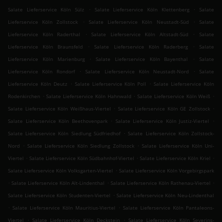
.
.
Salate Lieferservice Köln Sülz
Salate Lieferservice Köln Klettenberg
Salate
.
.
Lieferservice Köln Zollstock
Salate Lieferservice Köln Neustadt-Süd
Salate
.
.
Lieferservice Köln Raderthal
Salate Lieferservice Köln Altstadt-Süd
Salate
.
.
Lieferservice Köln Braunsfeld
Salate Lieferservice Köln Raderberg
Salate
.
.
Lieferservice Köln Marienburg
Salate Lieferservice Köln Bayenthal
Salate
.
.
Lieferservice Köln Rondorf
Salate Lieferservice Köln Neustadt-Nord
Salate
.
.
Lieferservice Köln Deutz
Salate Lieferservice Köln Poll
Salate Lieferservice Köln
.
.
.
Rodenkirchen
Salate Lieferservice Köln Hahnwald
Salate Lieferservice Köln Weiß
.
.
Salate Lieferservice Köln Weißhaus-Viertel
Salate Lieferservice Köln GE Zollstock
.
.
Salate Lieferservice Köln Beethovenpark
Salate Lieferservice Köln Justiz-Viertel
.
Salate Lieferservice Köln Siedlung Südfriedhof
Salate Lieferservice Köln Zollstock-
.
.
Nord
Salate Lieferservice Köln Siedlung Zollstock
Salate Lieferservice Köln Uni-
.
.
.
Viertel
Salate Lieferservice Köln Südbahnhof-Viertel
Salate Lieferservice Köln Kriel
.
Salate Lieferservice Köln Volksgarten-Viertel
Salate Lieferservice Köln Vorgebirgspark
.
.
.
Salate Lieferservice Köln Alt-Lindenthal
Salate Lieferservice Köln Rathenau-Viertel
.
Salate Lieferservice Köln Studenten-Viertel
Salate Lieferservice Köln Neu-Lindenthal
.
.
Salate Lieferservice Köln Mauritius-Viertel
Salate Lieferservice Köln Pantaleons-
.
.
Viertel
Salate Lieferservice Köln Deckstein
Salate Lieferservice Köln Severins-