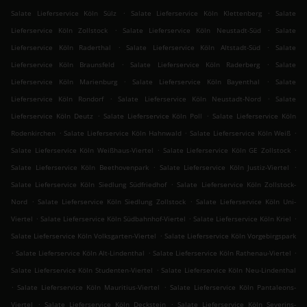
.
.
Salate Lieferservice Köln Sülz
Salate Lieferservice Köln Klettenberg
Salate
.
.
Lieferservice Köln Zollstock
Salate Lieferservice Köln Neustadt-Süd
Salate
.
.
Lieferservice Köln Raderthal
Salate Lieferservice Köln Altstadt-Süd
Salate
.
.
Lieferservice Köln Braunsfeld
Salate Lieferservice Köln Raderberg
Salate
.
.
Lieferservice Köln Marienburg
Salate Lieferservice Köln Bayenthal
Salate
.
.
Lieferservice Köln Rondorf
Salate Lieferservice Köln Neustadt-Nord
Salate
.
.
Lieferservice Köln Deutz
Salate Lieferservice Köln Poll
Salate Lieferservice Köln
.
.
.
Rodenkirchen
Salate Lieferservice Köln Hahnwald
Salate Lieferservice Köln Weiß
.
.
Salate Lieferservice Köln Weißhaus-Viertel
Salate Lieferservice Köln GE Zollstock
.
.
Salate Lieferservice Köln Beethovenpark
Salate Lieferservice Köln Justiz-Viertel
.
Salate Lieferservice Köln Siedlung Südfriedhof
Salate Lieferservice Köln Zollstock-
.
.
Nord
Salate Lieferservice Köln Siedlung Zollstock
Salate Lieferservice Köln Uni-
.
.
.
Viertel
Salate Lieferservice Köln Südbahnhof-Viertel
Salate Lieferservice Köln Kriel
.
Salate Lieferservice Köln Volksgarten-Viertel
Salate Lieferservice Köln Vorgebirgspark
.
.
.
Salate Lieferservice Köln Alt-Lindenthal
Salate Lieferservice Köln Rathenau-Viertel
.
Salate Lieferservice Köln Studenten-Viertel
Salate Lieferservice Köln Neu-Lindenthal
.
.
Salate Lieferservice Köln Mauritius-Viertel
Salate Lieferservice Köln Pantaleons-
.
.
Viertel
Salate Lieferservice Köln Deckstein
Salate Lieferservice Köln Severins-