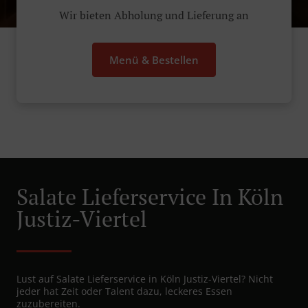
Wir bieten Abholung und Lieferung an
Menü & Bestellen
Salate Lieferservice In Köln
Justiz-Viertel
Lust auf Salate Lieferservice in Köln Justiz-Viertel? Nicht
jeder hat Zeit oder Talent dazu, leckeres Essen
zuzubereiten.