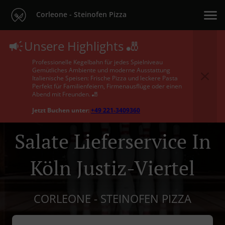
Corleone - Steinofen Pizza
Unsere Highlights 🎳
Professionelle Kegelbahn für jedes Spielniveau
Gemütliches Ambiente und moderne Ausstattung
Italienische Speisen: Frische Pizza und leckere Pasta
Perfekt für Familienfeiern, Firmenausflüge oder einen
Abend mit Freunden. 🎳
Jetzt Buchen unter:
+49 221-3409360
Salate Lieferservice In
Köln Justiz-Viertel
CORLEONE - STEINOFEN PIZZA