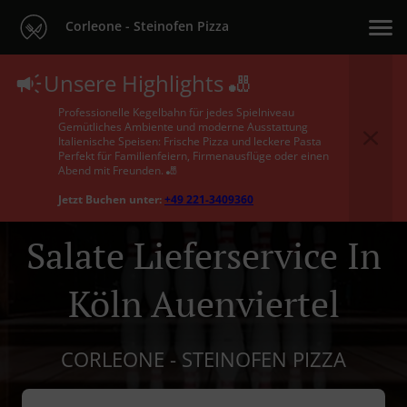
Corleone - Steinofen Pizza
Unsere Highlights 🎳
Professionelle Kegelbahn für jedes Spielniveau
Gemütliches Ambiente und moderne Ausstattung
Italienische Speisen: Frische Pizza und leckere Pasta
Perfekt für Familienfeiern, Firmenausflüge oder einen
Abend mit Freunden. 🎳
Jetzt Buchen unter:
+49 221-3409360
Salate Lieferservice In
Köln Auenviertel
CORLEONE - STEINOFEN PIZZA