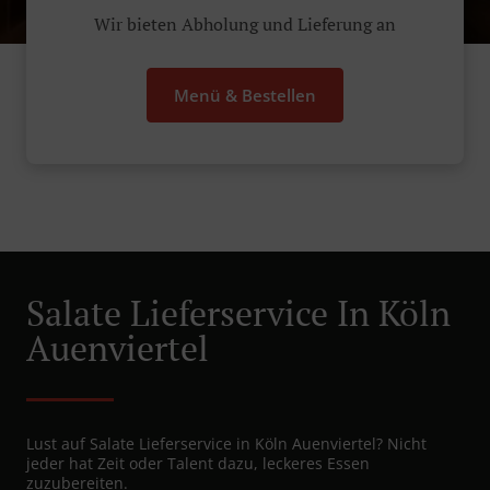
Wir bieten Abholung und Lieferung an
Menü & Bestellen
Salate Lieferservice In Köln
Auenviertel
Lust auf Salate Lieferservice in Köln Auenviertel? Nicht
jeder hat Zeit oder Talent dazu, leckeres Essen
zuzubereiten.