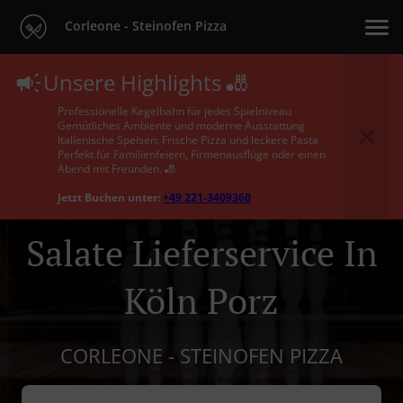
Corleone - Steinofen Pizza
Unsere Highlights 🎳
Professionelle Kegelbahn für jedes Spielniveau
Gemütliches Ambiente und moderne Ausstattung
Italienische Speisen: Frische Pizza und leckere Pasta
Perfekt für Familienfeiern, Firmenausflüge oder einen
Abend mit Freunden. 🎳
Jetzt Buchen unter:
+49 221-3409360
Salate Lieferservice In
Köln Porz
CORLEONE - STEINOFEN PIZZA