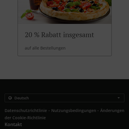
20 % Rabatt insgesamt
auf alle Bestellungen
.
.
Datenschutzrichtlinie
Nutzungsbedingungen
Änderungen
der Cookie-Richtlinie
Kontakt