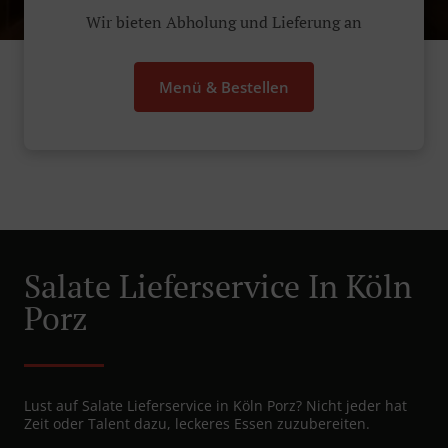
Wir bieten Abholung und Lieferung an
Menü & Bestellen
Salate Lieferservice In Köln
Porz
Lust auf Salate Lieferservice in Köln Porz? Nicht jeder hat
Zeit oder Talent dazu, leckeres Essen zuzubereiten.