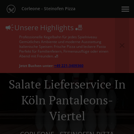
Corleone - Steinofen Pizza
Unsere Highlights 🎳
Professionelle Kegelbahn für jedes Spielniveau
Gemütliches Ambiente und moderne Ausstattung
Italienische Speisen: Frische Pizza und leckere Pasta
Perfekt für Familienfeiern, Firmenausflüge oder einen
Abend mit Freunden. 🎳
Jetzt Buchen unter:
+49 221-3409360
Salate Lieferservice In
Köln Pantaleons-
Viertel