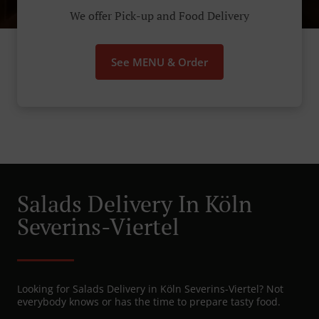
We offer Pick-up and Food Delivery
See MENU & Order
Salads Delivery In Köln
Severins-Viertel
Looking for Salads Delivery in Köln Severins-Viertel? Not
everybody knows or has the time to prepare tasty food.