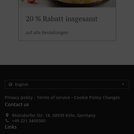
20 % Rabatt insgesamt
auf alle Bestellungen
.
.
Privacy policy
Terms of service
Cookie Policy Changes
Contact us
Rhöndorfer Str. 18, 50939 Köln, Germany
+49 221 3409360
Links