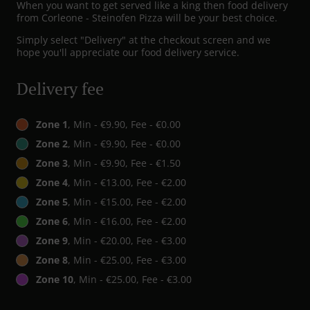
When you want to get served like a king then food delivery
from Corleone - Steinofen Pizza will be your best choice.
Simply select "Delivery" at the checkout screen and we
hope you'll appreciate our food delivery service.
Delivery fee
Zone 1
, Min - €9.90, Fee - €0.00
Zone 2
, Min - €9.90, Fee - €0.00
Zone 3
, Min - €9.90, Fee - €1.50
Zone 4
, Min - €13.00, Fee - €2.00
Zone 5
, Min - €15.00, Fee - €2.00
Zone 6
, Min - €16.00, Fee - €2.00
Zone 9
, Min - €20.00, Fee - €3.00
Zone 8
, Min - €25.00, Fee - €3.00
Zone 10
, Min - €25.00, Fee - €3.00