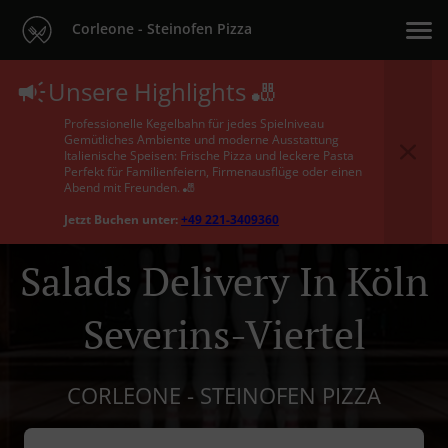
Corleone - Steinofen Pizza
Unsere Highlights 🎳
Professionelle Kegelbahn für jedes Spielniveau
Gemütliches Ambiente und moderne Ausstattung
Italienische Speisen: Frische Pizza und leckere Pasta
Perfekt für Familienfeiern, Firmenausflüge oder einen
Abend mit Freunden. 🎳
Jetzt Buchen unter:
+49 221-3409360
Salads Delivery In Köln
Severins-Viertel
CORLEONE - STEINOFEN PIZZA