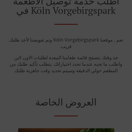
أطلب خدمة توصيل الأطعمة
في Köln Vorgebirgspark
وتم تفويضنا لأخذ طلبك Köln Vorgebirgspark نعم , موقعنا
قريب
خذ وقتك بتصفح قائمة طعامنا المعدة لطلبات الاون لاين
واطلب ما تحبه عندما تحدد اختياراتك. يتطلب تأكيد طلبك من
المطعم حولي الدقيقة وسيتم تحديد وقت جاهزية طلبك
العروض الخاصة