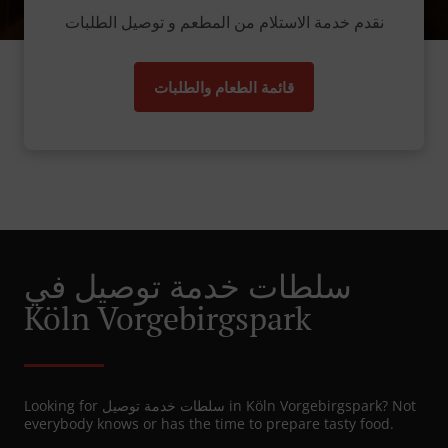
نقدم خدمة الاستلام من المطعم و توصيل الطلبات
قائمة الطعام والطلبات
سلطات خدمة توصيل في
Köln Vorgebirgspark
Looking for سلطات خدمة توصيل in Köln Vorgebirgspark? Not
everybody knows or has the time to prepare tasty food.