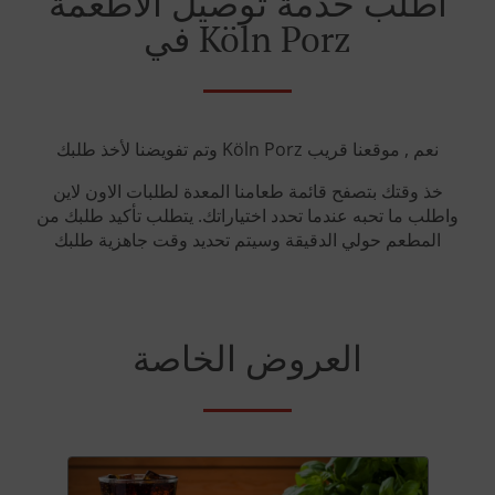
أطلب خدمة توصيل الأطعمة
في Köln Porz
وتم تفويضنا لأخذ طلبك Köln Porz نعم , موقعنا قريب
خذ وقتك بتصفح قائمة طعامنا المعدة لطلبات الاون لاين
واطلب ما تحبه عندما تحدد اختياراتك. يتطلب تأكيد طلبك من
المطعم حولي الدقيقة وسيتم تحديد وقت جاهزية طلبك
العروض الخاصة