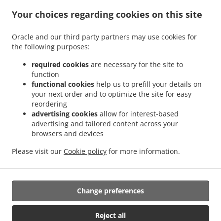
سلطات خدمة توصيل Köln
سلطات خدمة توصيل Köln Dichter-Viertel
Bayenthal
.
.
Your choices regarding cookies on this site
سلطات خدمة توصيل
سلطات خدمة توصيل Köln Colonius
Güterverkehrszentrum Eifeltor
.
.
سلطات خدمة توصيل Köln
سلطات خدمة توصيل Köln Höningen
Köln Belgisches Viertel
Oracle and our third party partners may use cookies for
.
.
سلطات خدمة توصيل Köln
سلطات خدمة توصيل Köln Alt-Hahnwald
Neu-Hahnwald
the following purposes:
.
.
سلطات خدمة توصيل Köln
سلطات خدمة توصيل Köln GE Rodenkirchen
Schillingsrott
.
.
سلطات خدمة توصيل Köln Flußviertel
سلطات خدمة توصيل Köln Hochkirchen
Rondorf-Ost
required cookies
are necessary for the site to
function
.
.
.
سلطات
سلطات خدمة توصيل Köln Michaelshoven
سلطات خدمة توصيل Köln Auenviertel
functional cookies
help us to prefill your details on
.
.
سلطات خدمة
سلطات خدمة توصيل Köln Künstler-Viertel
خدمة توصيل Köln Rondorf-West
your next order and to optimize the site for easy
.
.
سلطات خدمة توصيل Köln
سلطات خدمة توصيل Köln Innenstadt
توصيل Köln Lindenthal
reordering
.
.
.
سلطات خدمة توصيل Oelsnitz/Erzgebirge Innenstadt
سلطات خدمة توصيل Köln
Porz
advertising cookies
allow for interest-based
advertising and tailored content across your
.
.
سلطات خدمة
سلطات خدمة توصيل Hürth Efferen
سلطات خدمة توصيل Oelsnitz/Erzgebirge
browsers and devices
.
.
سلطات خدمة توصيل Hürth
سلطات خدمة توصيل Hürth Kendenich
توصيل Hürth Lindenthal
.
.
سلطات خدمة توصيل Hürth
سلطات خدمة توصيل Hürth Kalscheuren
Rodenkirchen
Please visit our
Cookie policy
for more information.
.
.
.
باستا
سلطات خدمة توصيل Hürth
سلطات خدمة توصيل Hürth Stotzheim
Hermülheim
.
.
خدمة توصيل
بيتزا خدمة توصيل
خدمة توصيل طلبات الأطعمة او الاستلام من المطعم
Change preferences
Reject all