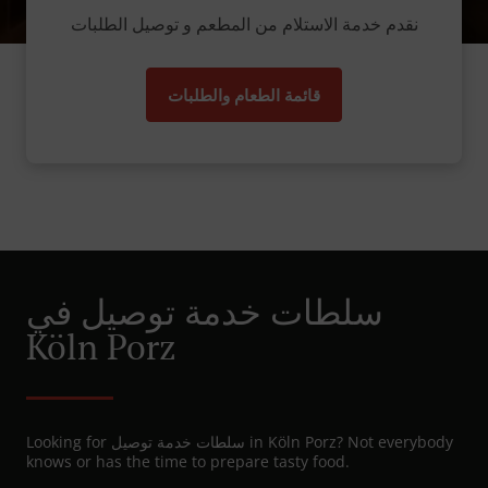
نقدم خدمة الاستلام من المطعم و توصيل الطلبات
قائمة الطعام والطلبات
سلطات خدمة توصيل في
Köln Porz
Looking for سلطات خدمة توصيل in Köln Porz? Not everybody
knows or has the time to prepare tasty food.