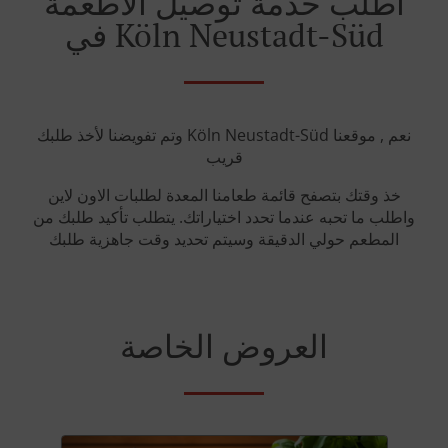
أطلب خدمة توصيل الأطعمة
في Köln Neustadt-Süd
وتم تفويضنا لأخذ طلبك Köln Neustadt-Süd نعم , موقعنا
قريب
خذ وقتك بتصفح قائمة طعامنا المعدة لطلبات الاون لاين
واطلب ما تحبه عندما تحدد اختياراتك. يتطلب تأكيد طلبك من
المطعم حولي الدقيقة وسيتم تحديد وقت جاهزية طلبك
العروض الخاصة