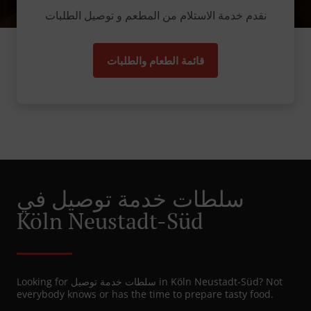
نقدم خدمة الاستلام من المطعم و توصيل الطلبات
قائمة الطعام والطلبات
سلطات خدمة توصيل في
Köln Neustadt-Süd
Looking for سلطات خدمة توصيل in Köln Neustadt-Süd? Not
everybody knows or has the time to prepare tasty food.